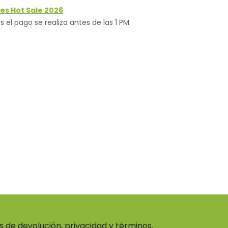
es Hot Sale 2026
s el pago se realiza antes de las 1 PM.
as de devolución, privacidad y términos.