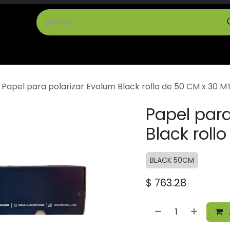
cto
Términos y Condiciones
Papel para polarizar Evolum Black rollo de 50 CM x 30 M
Papel para
Black roll
BLACK 50CM
$
763.28