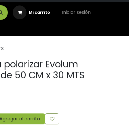
Iniciar sesión
Mi carrito
TS
 polarizar Evolum
o de 50 CM x 30 MTS
Agregar al carrito