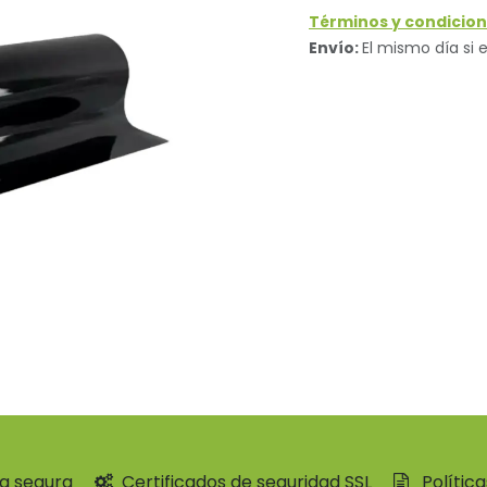
Términos y condicion
Envío:
El mismo día si e
a segura
Certificados de seguridad SSL
Polític