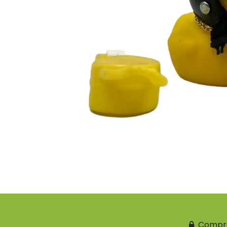
Compr