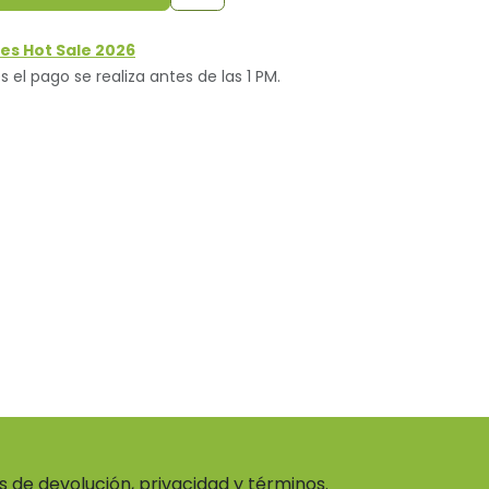
es Hot Sale 2026
s el pago se realiza antes de las 1 PM.
as de devolución, privacidad y términos.