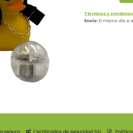
Términos y condicion
Envío:
El mismo día si e
a segura
Certificados de seguridad SSL
Polític