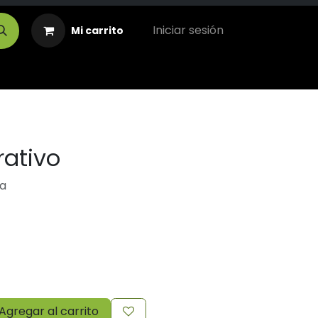
Iniciar sesión
Mi carrito
rativo
a
Agregar al carrito