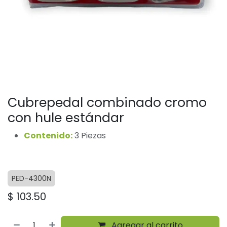
Cubrepedal combinado cromo
con hule estándar
Contenido:
3 Piezas
PED-4300N
$
103.50
Agregar al carrito