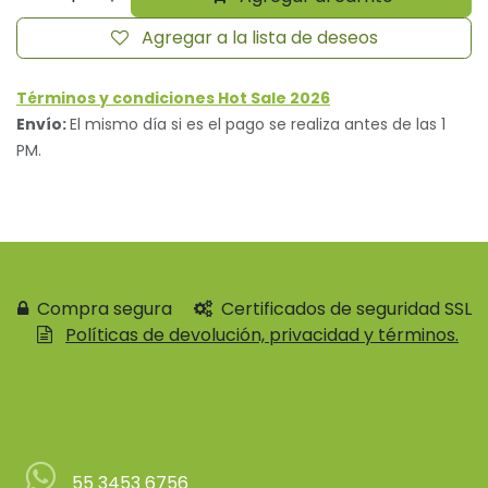
Agregar a la lista de deseos
Términos y condiciones Hot Sale 2026
Envío:
El mismo día si es el pago se realiza antes de las 1
PM.
Compra segura
Certificados de seguridad SSL
Políticas de devolución, privacidad y términos.
Contácteno
55 3453 6756