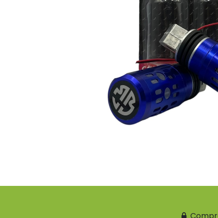
Compr