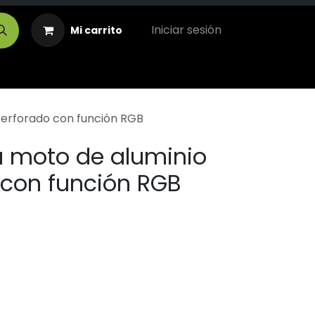
Iniciar sesión
Mi carrito
perforado con función RGB
a moto de aluminio
 con función RGB