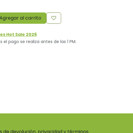
Agregar al carrito
es Hot Sale 2026
s el pago se realiza antes de las 1 PM.
as de devolución, privacidad y términos.