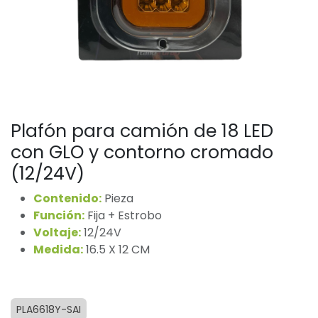
Plafón para camión de 18 LED
con GLO y contorno cromado
(12/24V)
Contenido:
Pieza
Función:
Fija + Estrobo
Voltaje:
12/24V
Medida:
16.5 X 12 CM
PLA6618Y-SAI