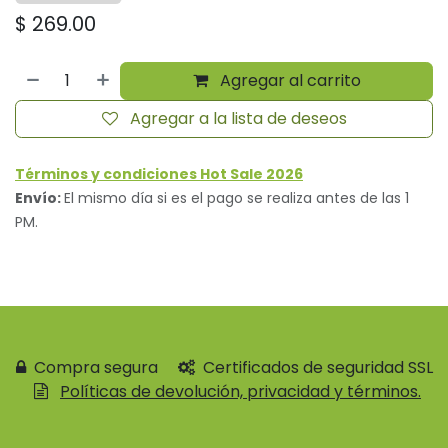
$
269.00
Agregar al carrito
Agregar a la lista de deseos
Términos y condiciones Hot Sale 2026
Envío:
El mismo día si es el pago se realiza antes de las 1
PM.
Compra segura
Certificados de seguridad SSL
Políticas de devolución, privacidad y términos.