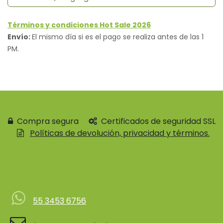
Términos y condiciones Hot Sale 2026
Envío:
El mismo día si es el pago se realiza antes de las 1
PM.
Compra segura
Certificados de seguridad SSL
Políticas de devolución, privacidad y términos.
Contácteno
55 3453 6756