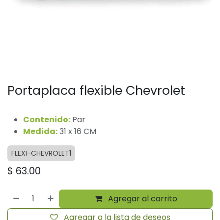
Portaplaca flexible Chevrolet
Contenido:
Par
Medida:
31 x 16 CM
FLEXI-CHEVROLET1
$
63.00
Agregar al carrito
Agregar a la lista de deseos