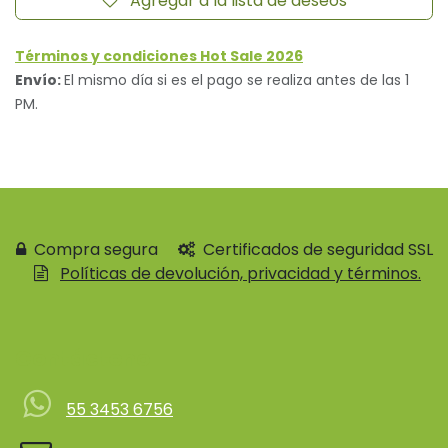
Agregar a la lista de deseos
Términos y condiciones Hot Sale 2026
Envío:
El mismo día si es el pago se realiza antes de las 1
PM.
Compra segura
Certificados de seguridad SSL
Políticas de devolución, privacidad y términos.
Contácteno
55 3453 6756