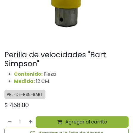
Perilla de velocidades "Bart
Simpson"
Contenido:
Pieza
Medida:
12 CM
PRL-DE-RSN-BART
$
468.00
Agregar al carrito