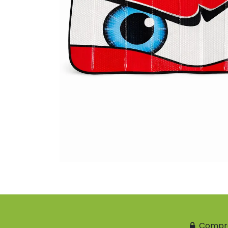
Compr