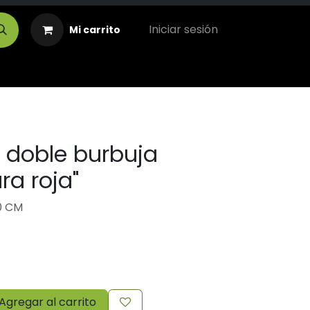
Iniciar sesión
Mi carrito
 doble burbuja
ra roja"
0 CM
Agregar al carrito