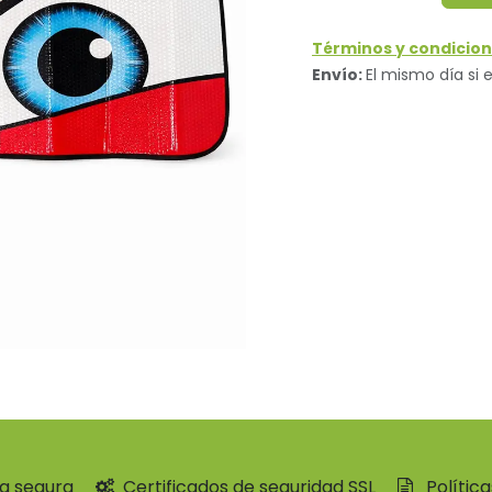
Términos y condicion
Envío:
El mismo día si e
a segura
Certificados de seguridad SSL
Polític