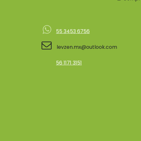
Contácteno
55 3453 6756
levzen.mx@outlook.com
56 1171 3151