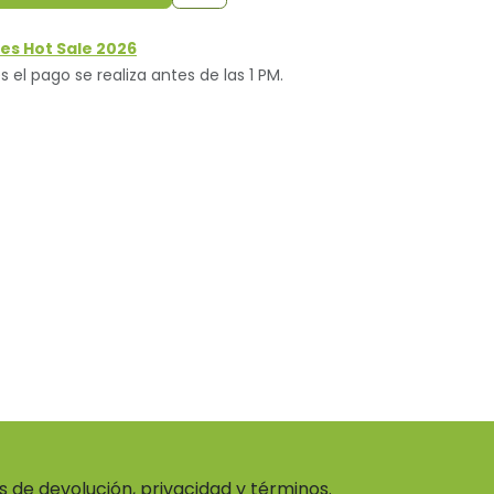
es Hot Sale 2026
s el pago se realiza antes de las 1 PM.
as de devolución, privacidad y términos.