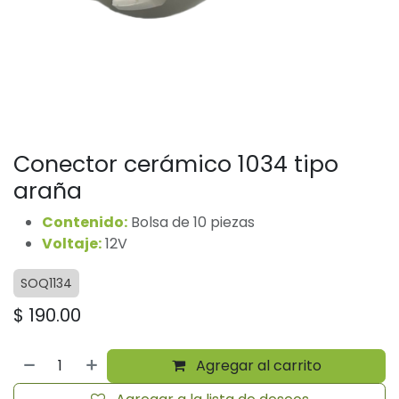
Conector cerámico 1034 tipo
araña
Contenido:
Bolsa de 10 piezas
Voltaje:
12V
SOQ1134
$
190.00
Agregar al carrito