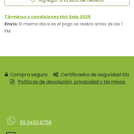
Agregar a la lista de deseos
Términos y condiciones Hot Sale 2026
Envío:
El mismo día si es el pago se realiza antes de las 1
PM.
Compra segura
Certificados de seguridad SSL
Políticas de devolución, privacidad y términos.
Contácteno
55 3453 6756