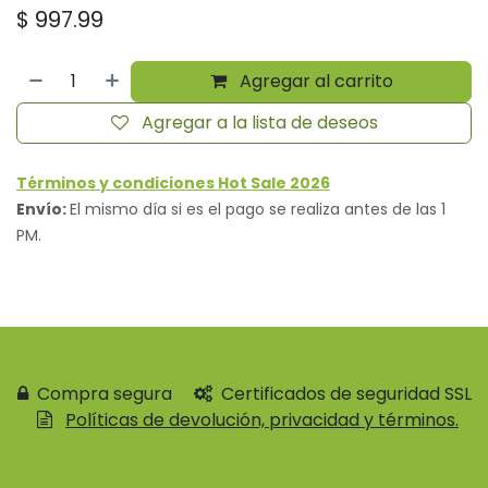
$
997.99
Agregar al carrito
Agregar a la lista de deseos
Términos y condiciones Hot Sale 2026
Envío:
El mismo día si es el pago se realiza antes de las 1
PM.
Compra segura
Certificados de seguridad SSL
Políticas de devolución, privacidad y términos.