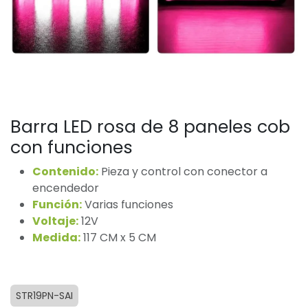
Barra LED rosa de 8 paneles cob
con funciones
Contenido:
Pieza y control con conector a
encendedor
Función:
Varias funciones
Voltaje:
12V
Medida:
117 CM x 5 CM
STR19PN-SAI