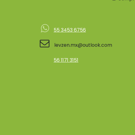
Contácteno
55 3453 6756
levzen.mx@outlook.com
56 1171 3151