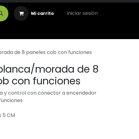
Iniciar sesión
Mi carrito
rada de 8 paneles cob con funciones
 blanca/morada de 8
ob con funciones
a y control con conector a encendedor
funciones
x 5 CM