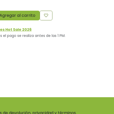
Agregar al carrito
es Hot Sale 2026
s el pago se realiza antes de las 1 PM.
as de devolución, privacidad y términos.