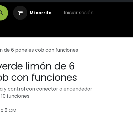
Iniciar sesión
Mi carrito
ón de 6 paneles cob con funciones
verde limón de 6
ob con funciones
a y control con conector a encendedor
10 funciones
 x 5 CM