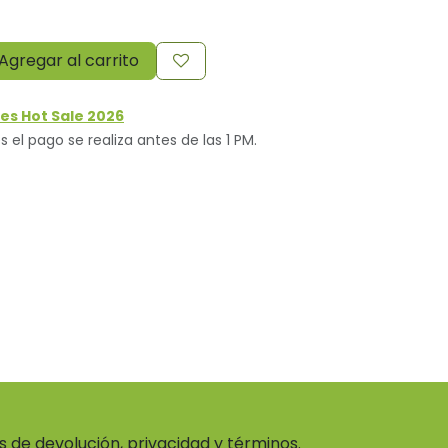
Agregar al carrito
es Hot Sale 2026
s el pago se realiza antes de las 1 PM.
as de devolución, privacidad y términos.