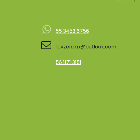
Contácteno
55 3453 6756
levzen.mx@outlook.com
56 1171 3151