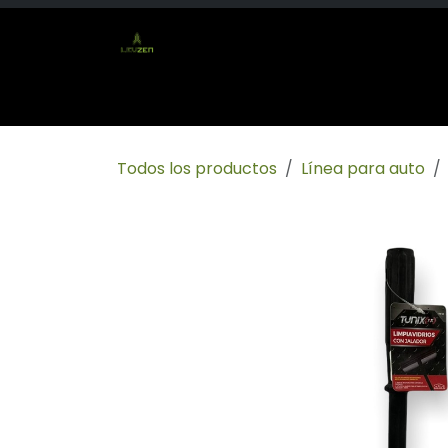
Ir al contenido
Inicio
Tienda
Socio mayorista
Conta
Todos los productos
Línea para auto