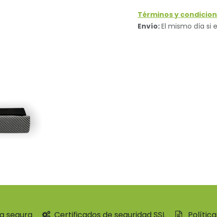
Términos y condicion
Envío:
El mismo día si e
a segura
Certificados de seguridad SSL
Polític