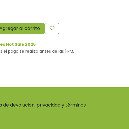
Agregar al carrito
es Hot Sale 2026
s el pago se realiza antes de las 1 PM.
as de devolución, privacidad y términos.