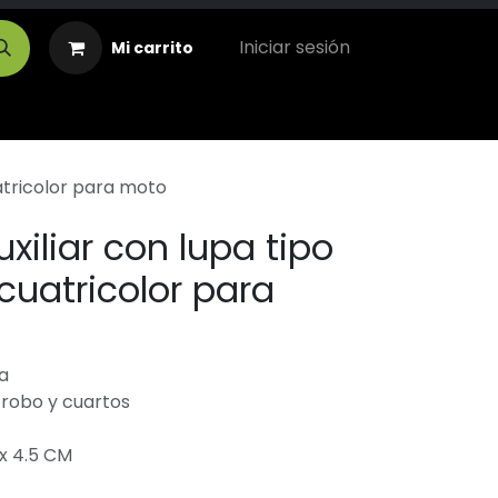
Iniciar sesión
Mi carrito
atricolor para moto
uxiliar con lupa tipo
cuatricolor para
a
strobo y cuartos
x 4.5 CM