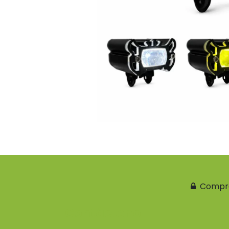
Compr
Contácteno