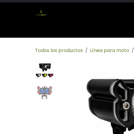
Ir al contenido
Inicio
Tienda
Socio mayorista
Conta
Todos los productos
Línea para moto