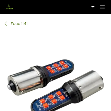
Ir al contenido
Foco 1141