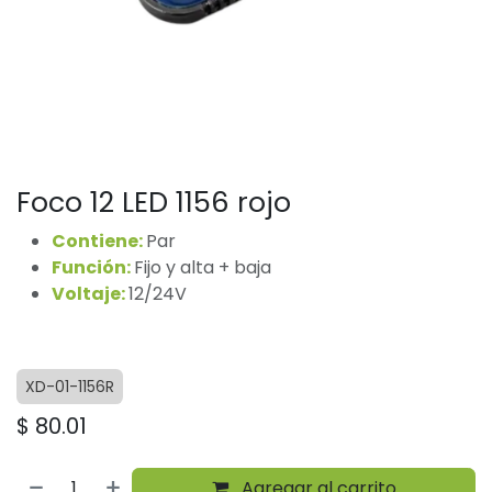
Foco 12 LED 1156 rojo
Contiene:
Par
Función:
Fijo y alta + baja
Voltaje:
12/24V
XD-01-1156R
$
80.01
Agregar al carrito