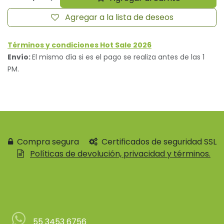
Agregar a la lista de deseos
Términos y condiciones Hot Sale 2026
Envío:
El mismo día si es el pago se realiza antes de las 1
PM.
Compra segura
Certificados de seguridad SSL
Políticas de devolución, privacidad y términos.
Contácteno
55 3453 6756