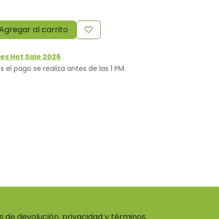
Agregar al carrito
es Hot Sale 2026
s el pago se realiza antes de las 1 PM.
as de devolución, privacidad y términos.