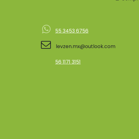
Contácteno
55 3453 6756
levzen.mx@outlook.com
56 1171 3151