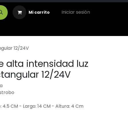
Iniciar sesión
Mi carrito
ngular 12/24V
e alta intensidad luz
ctangular 12/24V
a
estrobo
 4.5 CM - Largo: 14 CM - Altura: 4 Cm