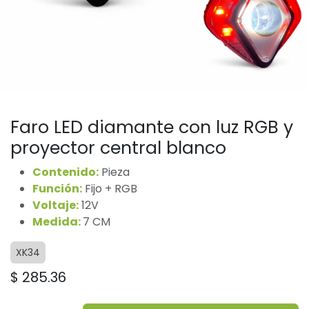
Faro LED diamante con luz RGB y
proyector central blanco
Contenido:
Pieza
Función:
Fijo + RGB
Voltaje:
12V
Medida:
7 CM
XK34
$
285.36