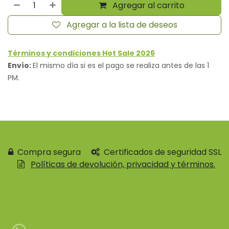
Agregar al carrito
Agregar a la lista de deseos
Términos y condiciones Hot Sale 2026
Envío:
El mismo día si es el pago se realiza antes de las 1
PM.
Compra segura
Certificados de seguridad SSL
Políticas de devolución, privacidad y términos.
Contácteno