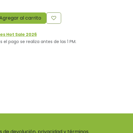
Agregar al carrito
es Hot Sale 2026
s el pago se realiza antes de las 1 PM.
as de devolución, privacidad y términos.