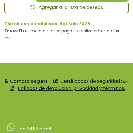
Agregar a la lista de deseos
Términos y condiciones Hot Sale 2026
Envío:
El mismo día si es el pago se realiza antes de las 1
PM.
Compra segura
Certificados de seguridad SSL
Políticas de devolución, privacidad y términos.
Contácteno
55 3453 6756