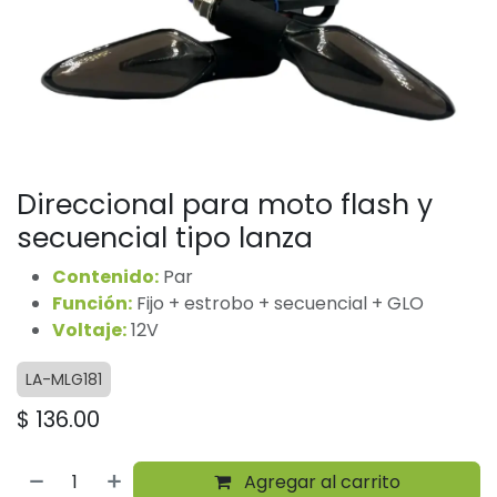
Direccional para moto flash y
secuencial tipo lanza
Contenido:
Par
Función:
Fijo + estrobo + secuencial + GLO
Voltaje:
12V
LA-MLG181
$
136.00
Agregar al carrito