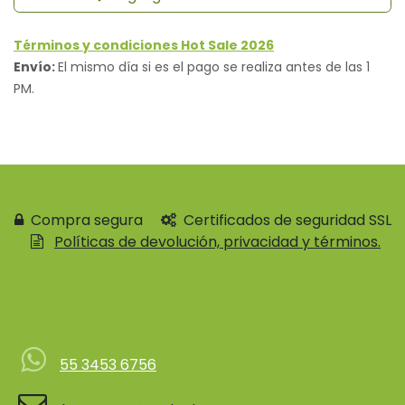
Términos y condiciones Hot Sale 2026
Envío:
El mismo día si es el pago se realiza antes de las 1
PM.
Compra segura
Certificados de seguridad SSL
Políticas de devolución, privacidad y términos.
Contácteno
55 3453 6756