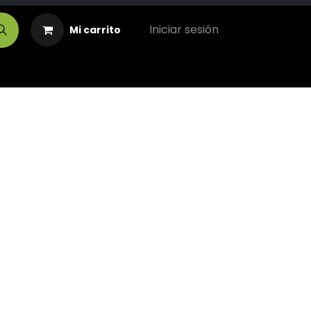
Iniciar sesión
Mi carrito