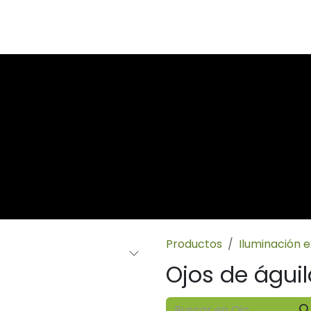
Productos
Iluminación ex
Ojos de águil