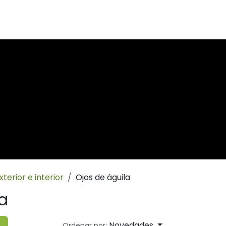
terior e interior
Ojos de águila
a
Novedades
Ordenar por: