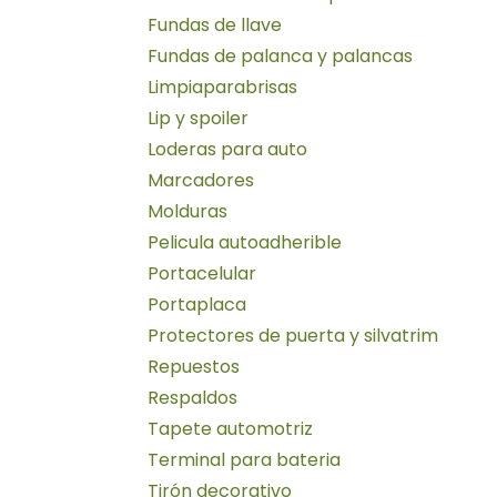
Fundas de llave
Fundas de palanca y palancas
Limpiaparabrisas
Lip y spoiler
Loderas para auto
Marcadores
Molduras
Pelicula autoadherible
Portacelular
Portaplaca
Protectores de puerta y silvatrim
Repuestos
Respaldos
Tapete automotriz
Terminal para bateria
Tirón decorativo