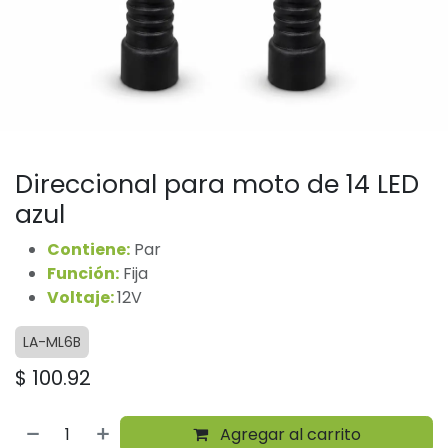
Direccional para moto de 14 LED
azul
Contiene:
Par
Función:
Fija
Voltaje:
12V
LA-ML6B
$
100.92
Agregar al carrito