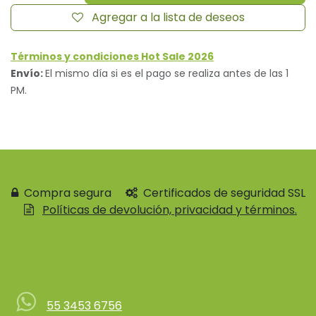
Agregar a la lista de deseos
Términos y condiciones Hot Sale 2026
Envío:
El mismo día si es el pago se realiza antes de las 1
PM.
Compra segura
Certificados de seguridad SSL
Políticas de devolución, privacidad y términos.
Contácteno
55 3453 6756