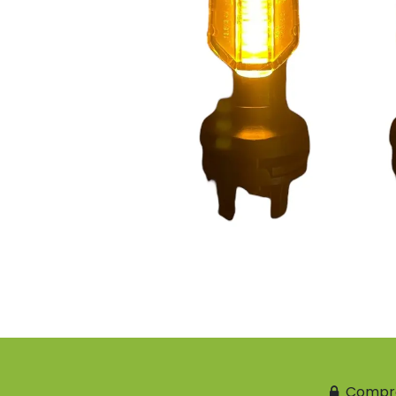
Compr