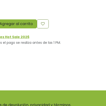
Agregar al carrito
es Hot Sale 2026
s el pago se realiza antes de las 1 PM.
as de devolución, privacidad y términos.