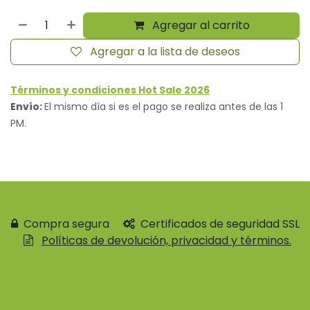
Agregar al carrito
Agregar a la lista de deseos
Términos y condiciones Hot Sale 2026
Envío:
El mismo día si es el pago se realiza antes de las 1
PM.
Compra segura
Certificados de seguridad SSL
Políticas de devolución, privacidad y términos.
Contácteno